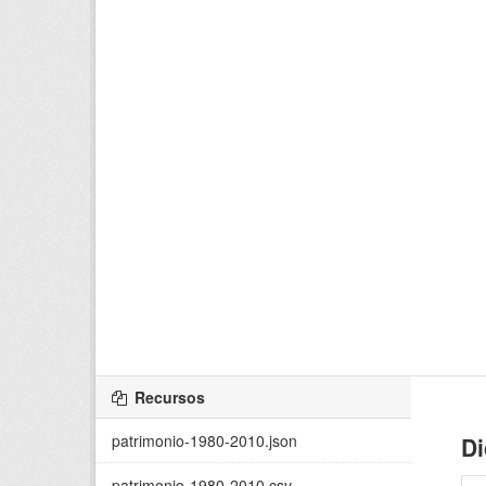
Recursos
patrimonio-1980-2010.json
Di
patrimonio-1980-2010.csv