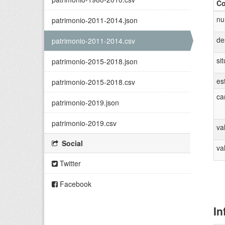
Co
nu
patrimonio-2011-2014.json
de
patrimonio-2011-2014.csv
si
patrimonio-2015-2018.json
es
patrimonio-2015-2018.csv
ca
patrimonio-2019.json
patrimonio-2019.csv
va
Social
va
Twitter
Facebook
In