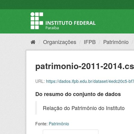
Organizações
IFPB
Patrimônio
patrimonio-2011-2014.c
URL:
https://dados.ifpb.edu.br/dataset/4edc20c5
Do resumo do conjunto de dados
Relação do Patrimônio do Instituto
Fonte:
Patrimônio