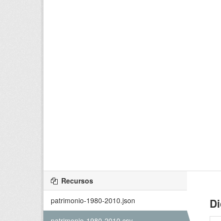
Recursos
patrimonio-1980-2010.json
Di
patrimonio-1980-2010.csv