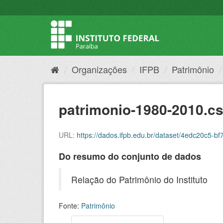
Organizações
IFPB
Patrimônio
patrimonio-1980-2010.c
URL:
https://dados.ifpb.edu.br/dataset/4edc20c5
Do resumo do conjunto de dados
Relação do Patrimônio do Instituto
Fonte:
Patrimônio