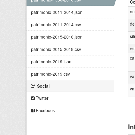
Co
nu
patrimonio-2011-2014.json
de
patrimonio-2011-2014.csv
si
patrimonio-2015-2018.json
es
patrimonio-2015-2018.csv
ca
patrimonio-2019.json
patrimonio-2019.csv
va
Social
va
Twitter
Facebook
In