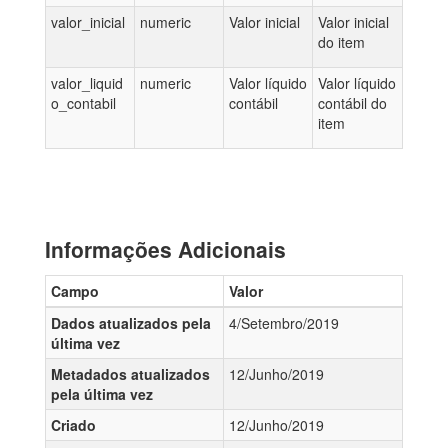
valor_inicial
numeric
Valor inicial
Valor inicial
do item
valor_liquid
numeric
Valor líquido
Valor líquido
o_contabil
contábil
contábil do
item
Informações Adicionais
Campo
Valor
Dados atualizados pela
4/Setembro/2019
última vez
Metadados atualizados
12/Junho/2019
pela última vez
Criado
12/Junho/2019