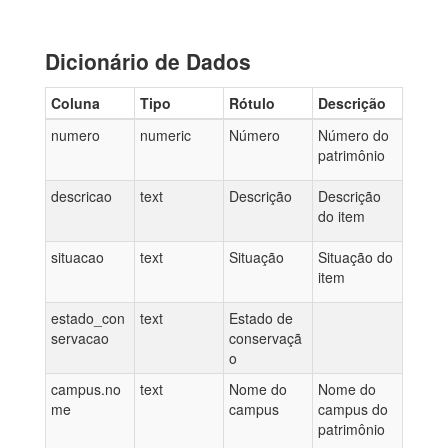
Dicionário de Dados
Coluna
Tipo
Rótulo
Descrição
numero
numeric
Número
Número do
patrimônio
descricao
text
Descrição
Descrição
do item
situacao
text
Situação
Situação do
item
estado_con
text
Estado de
servacao
conservaçã
o
campus.no
text
Nome do
Nome do
me
campus
campus do
patrimônio