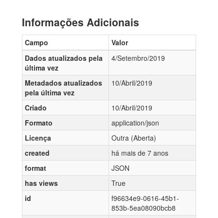
Informações Adicionais
Campo
Valor
Dados atualizados pela
4/Setembro/2019
última vez
Metadados atualizados
10/Abril/2019
pela última vez
Criado
10/Abril/2019
Formato
application/json
Licença
Outra (Aberta)
created
há mais de 7 anos
format
JSON
has views
True
id
f96634e9-0616-45b1-
853b-5ea08090bcb8