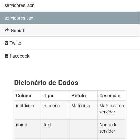
servidores.json
servidores.csv
Social
Twitter
Facebook
Dicionário de Dados
Coluna
Tipo
Rótulo
Descrição
matricula
numeric
Matrícula
Matrícula do
servidor
nome
text
Nome do
servidor