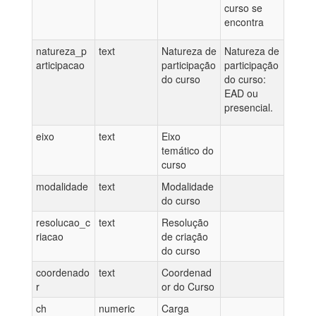
curso se
encontra
natureza_p
text
Natureza de
Natureza de
articipacao
participação
participação
do curso
do curso:
EAD ou
presencial.
eixo
text
Eixo
temático do
curso
modalidade
text
Modalidade
do curso
resolucao_c
text
Resolução
riacao
de criação
do curso
coordenado
text
Coordenad
r
or do Curso
ch
numeric
Carga