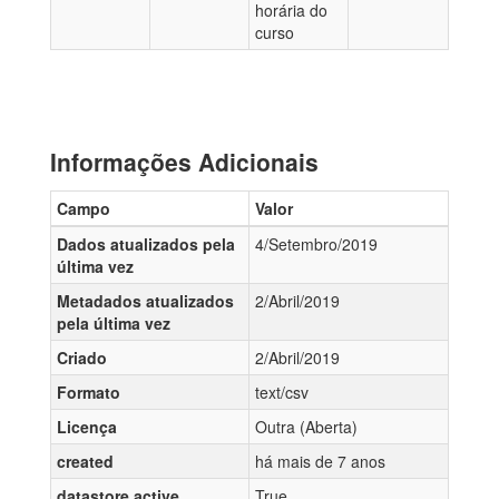
horária do
curso
Informações Adicionais
Campo
Valor
Dados atualizados pela
4/Setembro/2019
última vez
Metadados atualizados
2/Abril/2019
pela última vez
Criado
2/Abril/2019
Formato
text/csv
Licença
Outra (Aberta)
created
há mais de 7 anos
datastore active
True