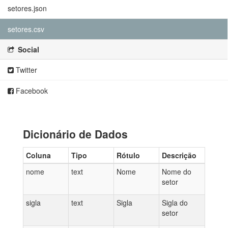
setores.json
setores.csv
Social
Twitter
Facebook
Dicionário de Dados
Coluna
Tipo
Rótulo
Descrição
nome
text
Nome
Nome do
setor
sigla
text
Sigla
Sigla do
setor