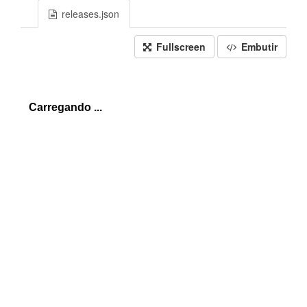
releases.json
Fullscreen
Embutir