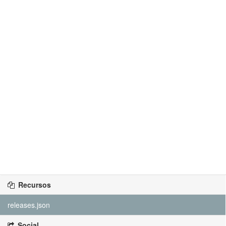
Recursos
releases.json
Social