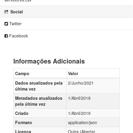
Social
Twitter
Facebook
Informações Adicionais
Campo
Valor
Dados atualizados pela
2/Junho/2021
última vez
Metadados atualizados
1/Abril/2019
pela última vez
Criado
1/Abril/2019
Formato
application/json
Licença
Outra (Aberta)