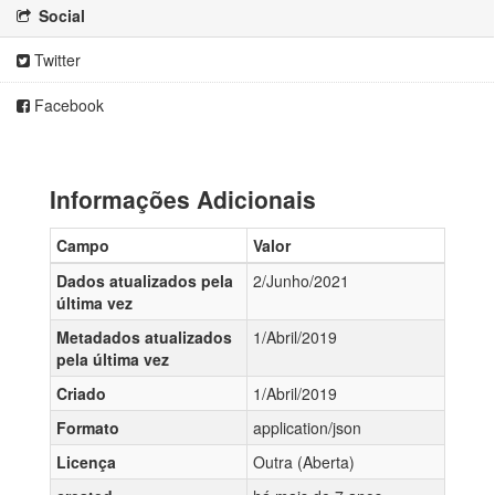
Social
Twitter
Facebook
Informações Adicionais
Campo
Valor
Dados atualizados pela
2/Junho/2021
última vez
Metadados atualizados
1/Abril/2019
pela última vez
Criado
1/Abril/2019
Formato
application/json
Licença
Outra (Aberta)