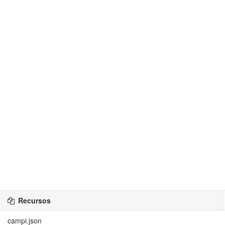
Recursos
campi.json