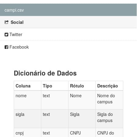
campi.csv
Social
Twitter
Facebook
Dicionário de Dados
Coluna
Tipo
Rótulo
Descrição
nome
text
Nome
Nome do
campus
sigla
text
Sigla
Sigla do
campus
cnpj
text
CNPJ
CNPJ do