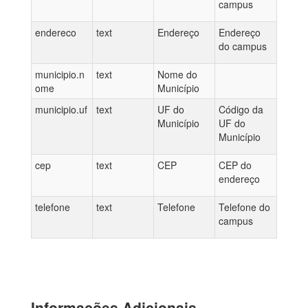
campus
endereco
text
Endereço
Endereço
do campus
municipio.n
text
Nome do
ome
Município
municipio.uf
text
UF do
Código da
Município
UF do
Município
cep
text
CEP
CEP do
endereço
telefone
text
Telefone
Telefone do
campus
Informações Adicionais